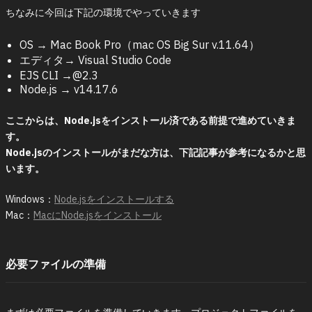
ちなみに今回は下記の環境でやっていきます
OS → Mac Book Pro（mac OS Big Sur v.11.64）
エディタ→ Visual Studio Code
EJS CLI →@2.3
Node.js → v14.17.6
ここからは、Node.jsをインストール済である前提で進めていきま
す。
Node.jsのインストールがまだな方は、下記記事が参考になるかと思
います。
Windows：
Node.jsをインストールする
Mac：
MacにNode.jsをインストール
必要ファイルの準備