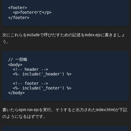
<footer>

  <p>footerやで</p>

次にこれらをincludeで呼びだすための記述をindex.ejsに書きましょ
う。
// 一部略

<body>

  <!-- header -->

  <%- include('_header') %>

  <!-- footer -->

  <%- include('_footer') %>

書いたらnpm run ejsを実行。そうすると出力されたindex.htmlが下記
のようになるはずです。