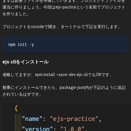
まずは必要ファイルを準備していきます。プロジェクトファイルを
適当に作りましょう。今回はejs-pacticeという名前でプロジェクト
を作りました。
プロジェクトをvscodeで開き、ターミナルで下記を実行します。
ejs cliをインストール
省略してますが、npm install –save-dev ejs-cliでもOKです。
無事にインストールできたら、package-json内が下記のように追記
されているはずです。