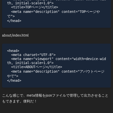
th, initial-scale=1.0">

  <title>TOPページ</title>

  <meta name="description" content="TOPページや
で">

about/index.html
<head>

  <meta charset="UTF-8">

  <meta name="viewport" content="width=device-wid
th, initial-scale=1.0">

  <title>ABOUTページ</title>

  <meta name="description" content="アバウトページ
やで">

こんな感じで、meta情報をjsonファイルで管理して出力させること
もできます。便利だ！