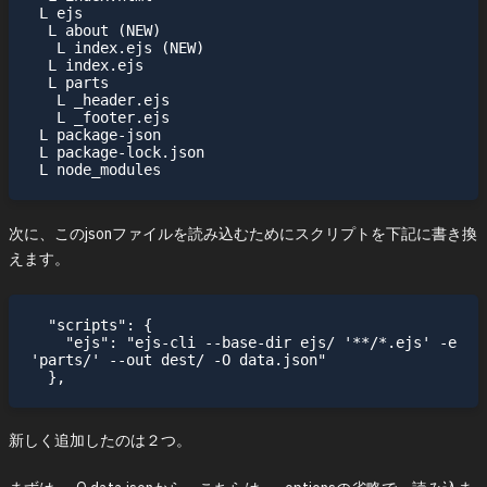
 L ejs

  L about (NEW)

   L index.ejs (NEW)

  L index.ejs

  L parts

   L _header.ejs

   L _footer.ejs

 L package-json

 L package-lock.json

次に、このjsonファイルを読み込むためにスクリプトを下記に書き換
えます。
  "scripts": {

    "ejs": "ejs-cli --base-dir ejs/ '**/*.ejs' -e 
'parts/' --out dest/ -O data.json"

新しく追加したのは２つ。