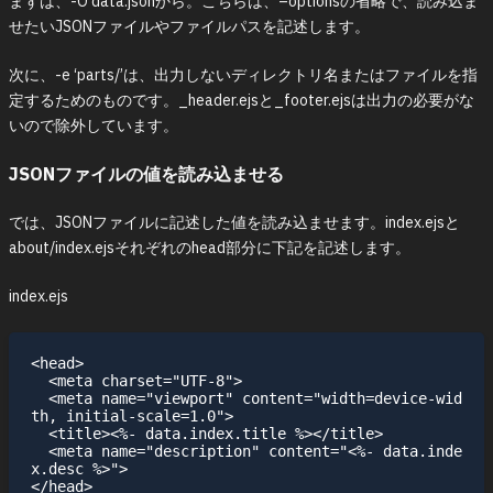
まずは、-O data.jsonから。こちらは、–optionsの省略で、読み込ま
せたいJSONファイルやファイルパスを記述します。
次に、-e ‘parts/’は、出力しないディレクトリ名またはファイルを指
定するためのものです。_header.ejsと_footer.ejsは出力の必要がな
いので除外しています。
JSONファイルの値を読み込ませる
では、JSONファイルに記述した値を読み込ませます。index.ejsと
about/index.ejsそれぞれのhead部分に下記を記述します。
index.ejs
<head>

  <meta charset="UTF-8">

  <meta name="viewport" content="width=device-wid
th, initial-scale=1.0">

  <title><%- data.index.title %></title>

  <meta name="description" content="<%- data.inde
x.desc %>">
