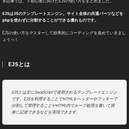
本記事では、ド初心者に向けたEJSの使い方をまとめました。
EJSはJSのテンプレートエンジン。サイト全体の共通パーツなどを
phpを使わずに分割することができる優れものです。
EJSの使い方をマスターして効率的にコーディングを進めていきまし
ょうっ！
EJSとは
EJSとは主にJavaScriptで使用されるテンプレートエンジン
です。EJSを利用することでHTMLをヘッダーやフッターで
分割して管理することやHTML内でループ処理を書いて簡
単に記述できるなどを実現できます。