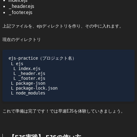
index.ejs
_header.ejs
_footer.ejs
上記ファイルを、ejsディレクトリを作り、その中に入れます。
現在のディレクトリ
ejs-practice（プロジェクト名）

 L ejs

  L index.ejs

  L _header.ejs

  L _footer.ejs

 L package-json

 L package-lock.json

これで準備は完了です！では早速EJSを体験していきましょう。