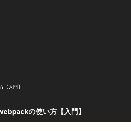
い方【入門】
ebpackの使い方【入門】